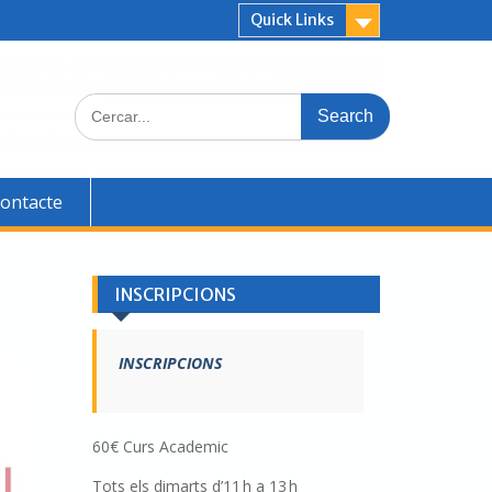
Quick Links
ontacte
INSCRIPCIONS
INSCRIPCIONS
60€ Curs Academic
Tots els dimarts d’11 h a 13 h