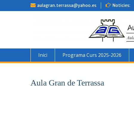
aulagran.terrassa@yahoo.es
Noticies:
Inici
Programa Curs 2025-2026
Aula Gran de Terrassa